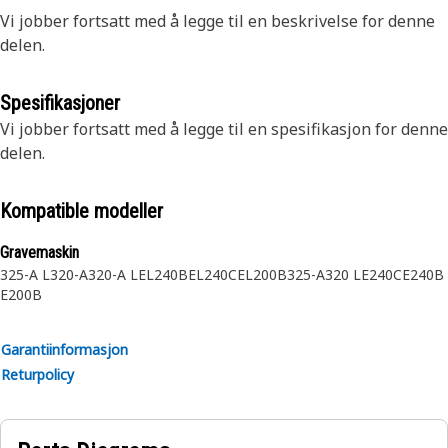
Vi jobber fortsatt med å legge til en beskrivelse for denne
delen.
Spesifikasjoner
Vi jobber fortsatt med å legge til en spesifikasjon for denne
delen.
Kompatible modeller
Gravemaskin
325-A L
320-A
320-A L
EL240B
EL240C
EL200B
325-A
320 L
E240C
E240B
E200B
Garantiinformasjon
Returpolicy