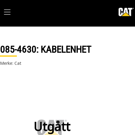
085-4630
: KABELENHET
Merke: Cat
Utgått