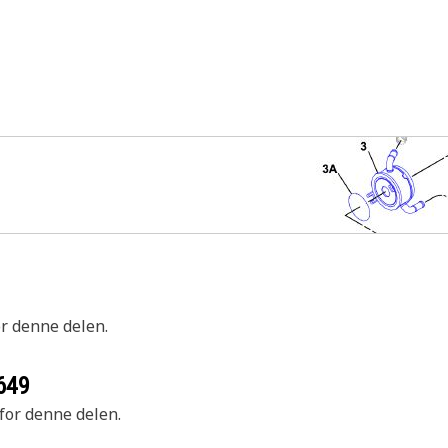
or denne delen.
649
 for denne delen.