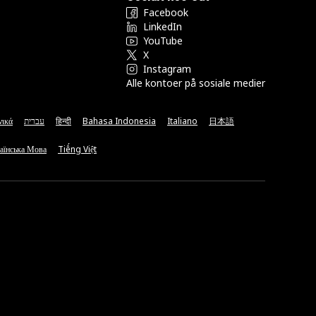
Facebook
LinkedIn
YouTube
X
Instagram
Alle kontoer på sosiale medier
νικά
עברית
हिन्दी
Bahasa Indonesia
Italiano
日本語
аїнська Мова
Tiếng Việt