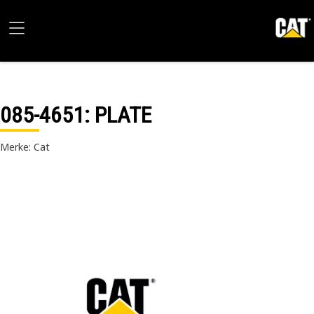
085-4651
: PLATE
Merke: Cat