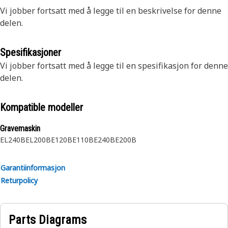
Vi jobber fortsatt med å legge til en beskrivelse for denne
delen.
Spesifikasjoner
Vi jobber fortsatt med å legge til en spesifikasjon for denne
delen.
Kompatible modeller
Gravemaskin
EL240B
EL200B
E120B
E110B
E240B
E200B
Garantiinformasjon
Returpolicy
Parts Diagrams