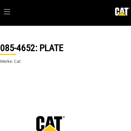
085-4652
: PLATE
Merke: Cat