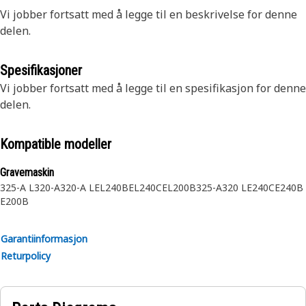
Vi jobber fortsatt med å legge til en beskrivelse for denne
delen.
Spesifikasjoner
Vi jobber fortsatt med å legge til en spesifikasjon for denne
delen.
Kompatible modeller
Gravemaskin
325-A L
320-A
320-A L
EL240B
EL240C
EL200B
325-A
320 L
E240C
E240B
E200B
Garantiinformasjon
Returpolicy