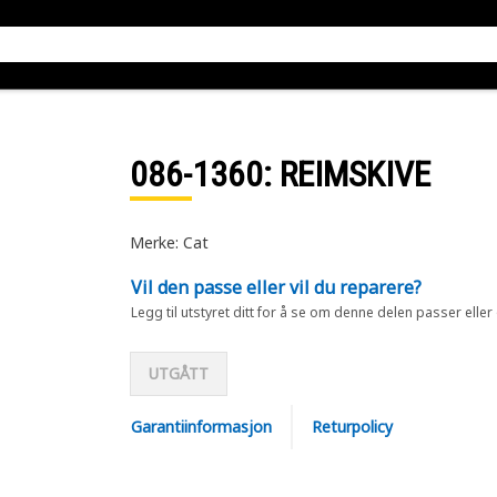
086-1360
: REIMSKIVE
Merke: Cat
Vil den passe eller vil du reparere?
Legg til utstyret ditt for å se om denne delen passer eller
UTGÅTT
Garantiinformasjon
Returpolicy