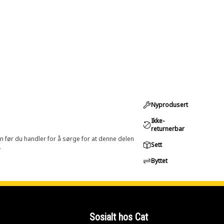
Nyprodusert
Ikke-
returnerbar
in før du handler for å sørge for at denne delen
Sett
.
Byttet
Sosialt hos Cat