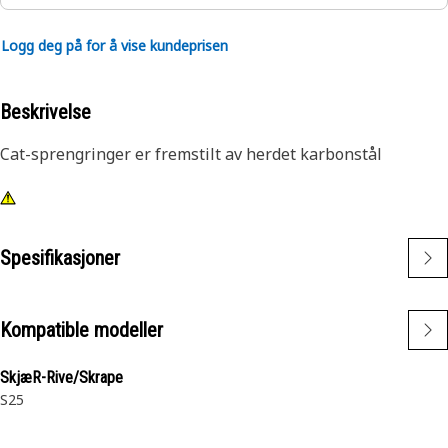
Logg deg på for å vise kundeprisen
Beskrivelse
Cat-sprengringer er fremstilt av herdet karbonstål
Spesifikasjoner
Kompatible modeller
SkjæR-Rive/Skrape
S25