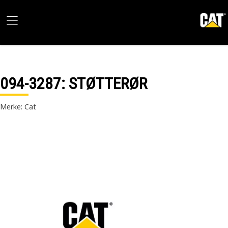
094-3287
: STØTTERØR
Merke: Cat