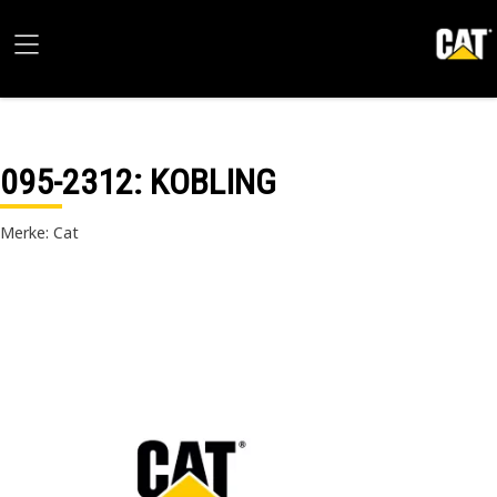
095-2312
: KOBLING
Merke: Cat