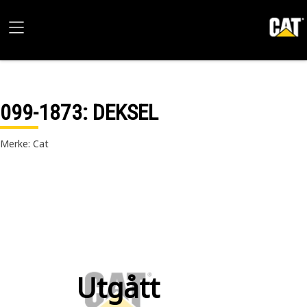
099-1873
: DEKSEL
Merke: Cat
Utgått