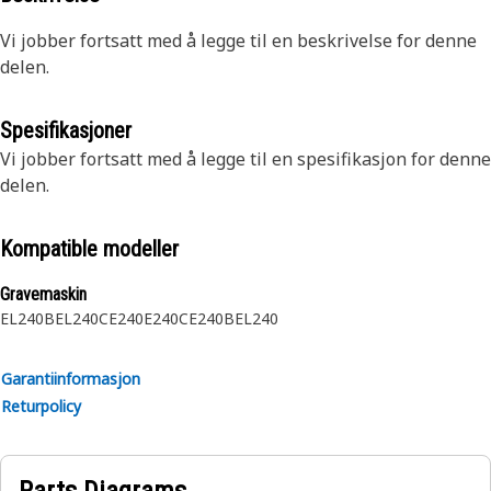
Vi jobber fortsatt med å legge til en beskrivelse for denne
delen.
Spesifikasjoner
Vi jobber fortsatt med å legge til en spesifikasjon for denne
delen.
Kompatible modeller
Gravemaskin
EL240B
EL240C
E240
E240C
E240B
EL240
Garantiinformasjon
Returpolicy