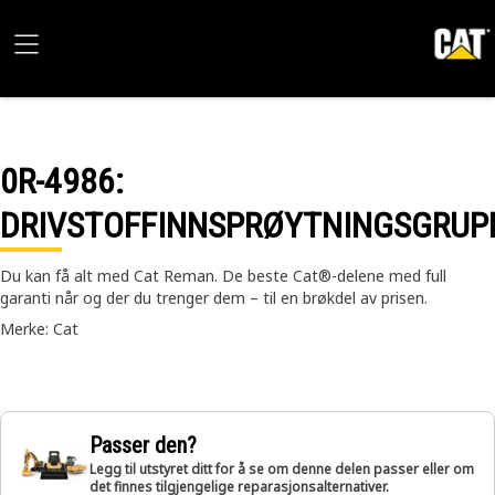
0R-4986
:
DRIVSTOFFINNSPRØYTNINGSGRUP
Du kan få alt med Cat Reman. De beste Cat®-delene med full
garanti når og der du trenger dem – til en brøkdel av prisen.
Merke: Cat
Passer den?
Legg til utstyret ditt for å se om denne delen passer eller om
det finnes tilgjengelige reparasjonsalternativer.