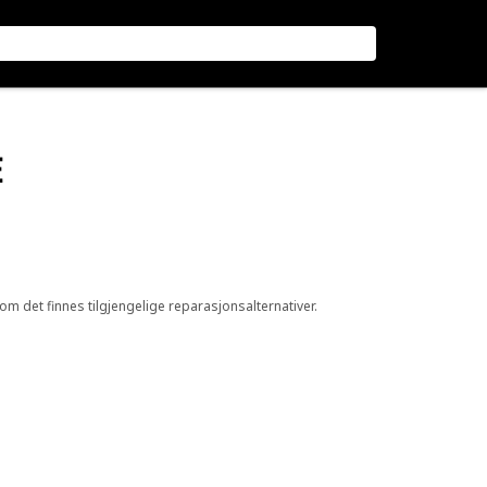
E
 om det finnes tilgjengelige reparasjonsalternativer.