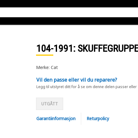
104-1991
: SKUFFEGRUPP
Merke: Cat
Vil den passe eller vil du reparere?
Legg til utstyret ditt for å se om denne delen passer eller
UTGÅTT
Garantiinformasjon
Returpolicy