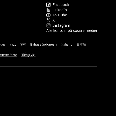
Facebook
LinkedIn
YouTube
X
Instagram
Alle kontoer på sosiale medier
νικά
עברית
हिन्दी
Bahasa Indonesia
Italiano
日本語
аїнська Мова
Tiếng Việt