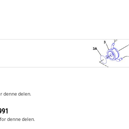
or denne delen.
991
 for denne delen.