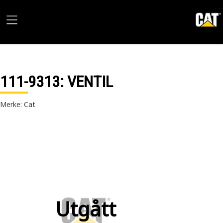
111-9313
: VENTIL
Merke: Cat
Utgått