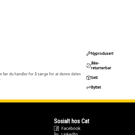
Nyprodusert
Ikke-
returnerbar
in før du handler for å sørge for at denne delen
Sett
.
Byttet
Sosialt hos Cat
Facebook
LinkedIn