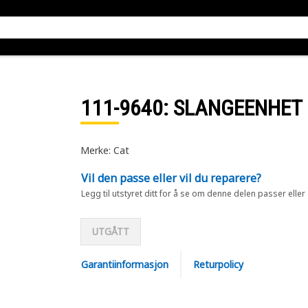
111-9640
: SLANGEENHET
Merke: Cat
Vil den passe eller vil du reparere?
Legg til utstyret ditt for å se om denne delen passer eller
UTGÅTT
Garantiinformasjon
Returpolicy