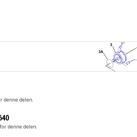
or denne delen.
640
 for denne delen.