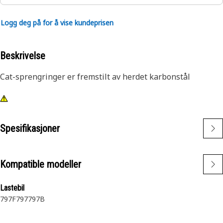
Logg deg på for å vise kundeprisen
Beskrivelse
Cat-sprengringer er fremstilt av herdet karbonstål
Spesifikasjoner
Kompatible modeller
Lastebil
797F
797
797B