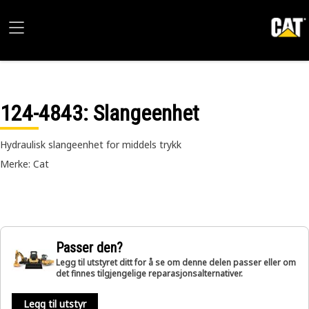
124-4843
: Slangeenhet
Hydraulisk slangeenhet for middels trykk
Merke: Cat
Passer den?
Legg til utstyret ditt for å se om denne delen passer eller om
det finnes tilgjengelige reparasjonsalternativer.
Legg til utstyr