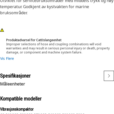
Utviklet for servicebruksområder med middels trykk og høy
temperatur. Godkjent av kystvakten for marine
bruksområder.
Produktadvarsel for CatΠslangeenhet
Improper selections of hose and coupling combinations will void
warranties and may result in serious personal injury or death, property
damage, or component and machine system failure.
Vis Flere
Spesifikasjoner
Måleenheter
Kompatible modeller
Vibrasjonskompaktor