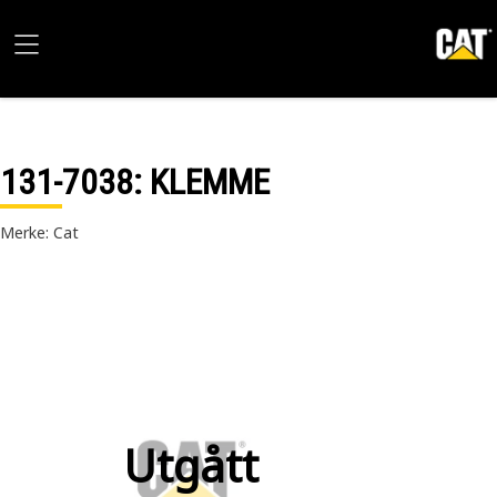
131-7038
: KLEMME
Merke: Cat
Utgått