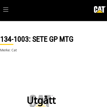
134-1003
: SETE GP MTG
Merke: Cat
Utgått