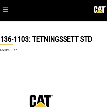
136-1103
: TETNINGSSETT STD
Merke: Cat