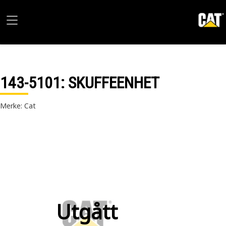
143-5101
: SKUFFEENHET
Merke: Cat
Utgått