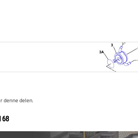
or denne delen.
168