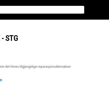
- STG
 om det finnes tilgjengelige reparasjonsalternativer.
en