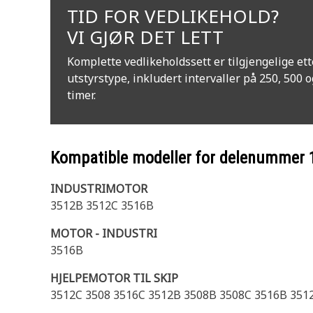
TID FOR VEDLIKEHOLD?
VI GJØR DET LETT
Komplette vedlikeholdssett er tilgjengelige ett
utstyrstype, inkludert intervaller på 250, 500 
timer.
Kompatible modeller for delenummer
INDUSTRIMOTOR
3512B 3512C 3516B
MOTOR - INDUSTRI
3516B
HJELPEMOTOR TIL SKIP
3512C 3508 3516C 3512B 3508B 3508C 3516B 351