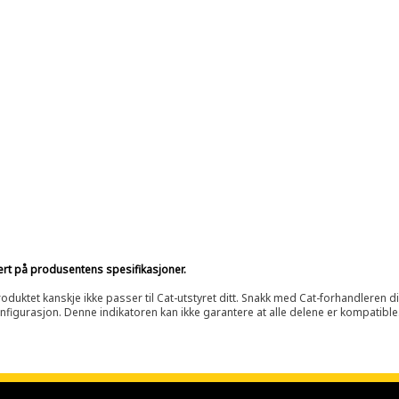
sert på produsentens spesifikasjoner.
oduktet kanskje ikke passer til Cat-utstyret ditt. Snakk med Cat-forhandleren d
onfigurasjon. Denne indikatoren kan ikke garantere at alle delene er kompatible