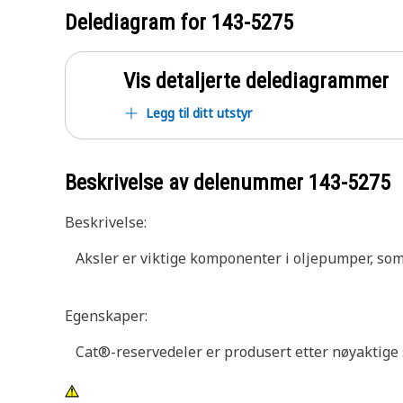
Delediagram for
143-5275
Vis detaljerte delediagrammer
Legg til ditt utstyr
Beskrivelse av delenummer
143-5275
Beskrivelse:
Aksler er viktige komponenter i oljepumper, som
Egenskaper:
Cat®-reservedeler er produsert etter nøyaktige sp