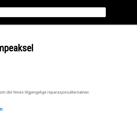
umpeaksel
 om det finnes tilgjengelige reparasjonsalternativer.
en