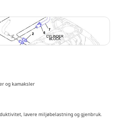
ler og kamaksler
oduktivitet, lavere miljøbelastning og gjenbruk.