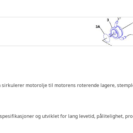
 sirkulerer motorolje til motorens roterende lagere, stemp
esifikasjoner og utviklet for lang levetid, pålitelighet, pr