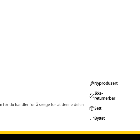
Nyprodusert
Ikke-
returnerbar
in før du handler for å sørge for at denne delen
Sett
.
Byttet