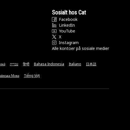
Sosialt hos Cat
Facebook
LinkedIn
YouTube
X
Instagram
Alle kontoer på sosiale medier
νικά
עברית
हिन्दी
Bahasa Indonesia
Italiano
日本語
аїнська Мова
Tiếng Việt