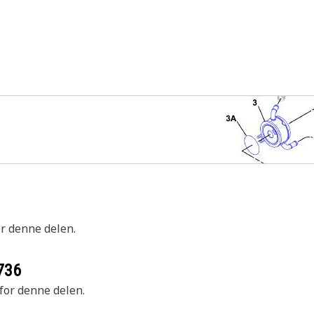
or denne delen.
736
 for denne delen.