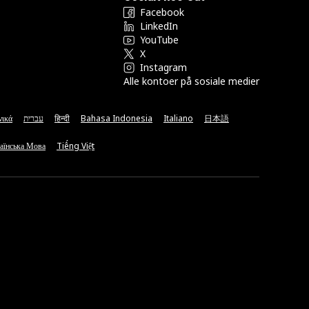
Facebook
LinkedIn
YouTube
X
Instagram
Alle kontoer på sosiale medier
νικά
עברית
हिन्दी
Bahasa Indonesia
Italiano
日本語
аїнська Мова
Tiếng Việt