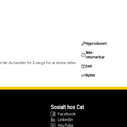
Nyprodusert
Ikke-
returnerbar
in før du handler for å sørge for at denne delen
Sett
.
Byttet
Sosialt hos Cat
Facebook
LinkedIn
YouTube