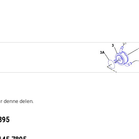
or denne delen.
895