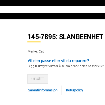
145-7895
: SLANGEENHET
Merke: Cat
Vil den passe eller vil du reparere?
Legg til utstyret ditt for å se om denne delen passer eller
UTGÅTT
Garantiinformasjon
Returpolicy