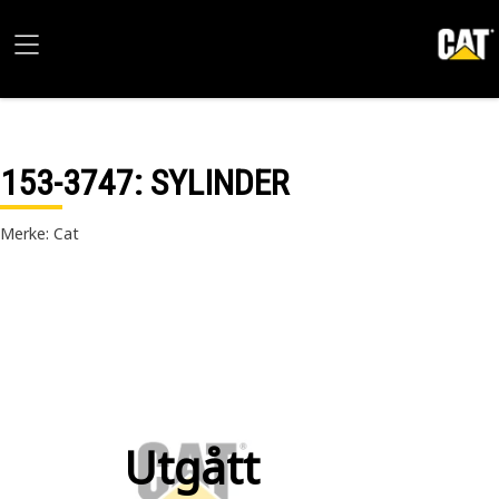
153-3747
: SYLINDER
Merke: Cat
Utgått