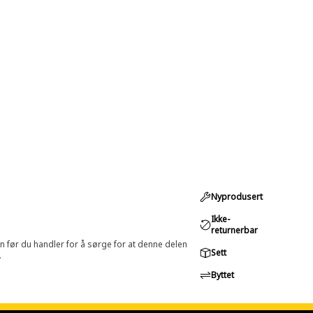
Nyprodusert
Ikke-
returnerbar
in før du handler for å sørge for at denne delen
Sett
.
Byttet