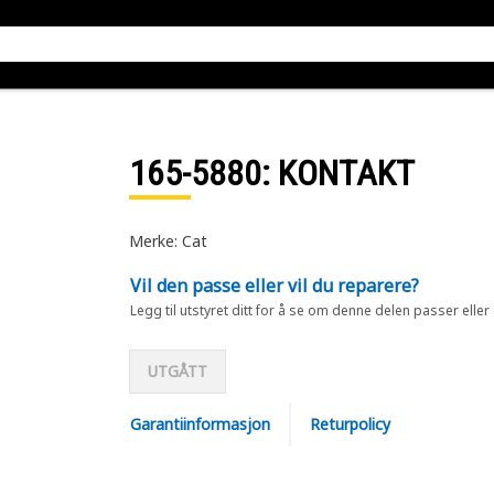
165-5880
: KONTAKT
Merke: Cat
Vil den passe eller vil du reparere?
Legg til utstyret ditt for å se om denne delen passer eller
UTGÅTT
Garantiinformasjon
Returpolicy