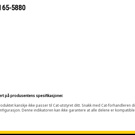
165-5880
sert på produsentens spesifikasjoner.
oduktet kanskje ikke passer til Cat-utstyret ditt. Snakk med Cat-forhandleren d
onfigurasjon. Denne indikatoren kan ikke garantere at alle delene er kompatible