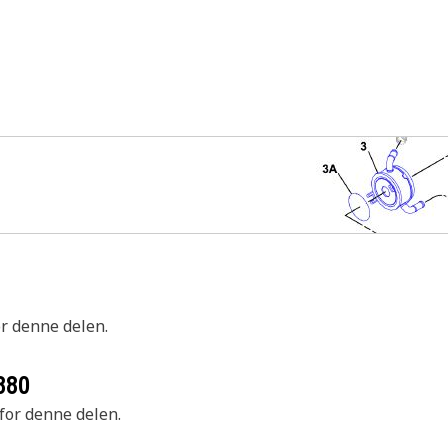
or denne delen.
880
 for denne delen.