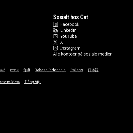
Sosialt hos Cat
Facebook
LinkedIn
YouTube
X
Instagram
Alle kontoer på sosiale medier
νικά
עברית
हिन्दी
Bahasa Indonesia
Italiano
日本語
аїнська Мова
Tiếng Việt