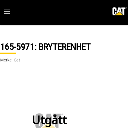
165-5971
: BRYTERENHET
Merke: Cat
Utgått