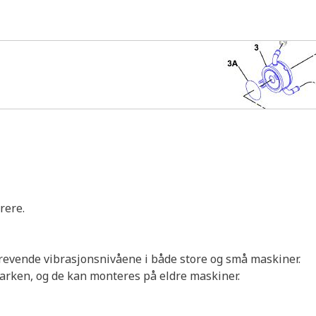
rere.
krevende vibrasjonsnivåene i både store og små maskiner.
parken, og de kan monteres på eldre maskiner.