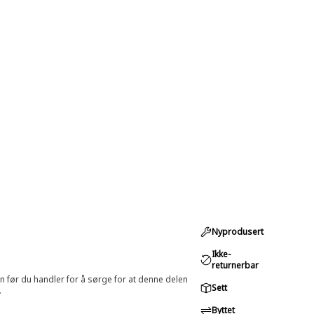
Nyprodusert
Ikke-
returnerbar
in før du handler for å sørge for at denne delen
Sett
.
Byttet