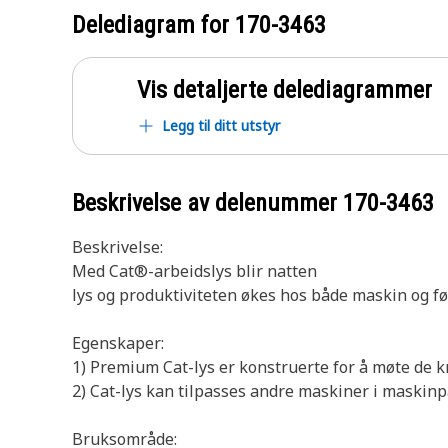
Delediagram for
170-3463
Vis detaljerte delediagrammer
Legg til ditt utstyr
Beskrivelse av delenummer
170-3463
Beskrivelse:
Med Cat®-arbeidslys blir natten
lys og produktiviteten økes hos både maskin og fø
Egenskaper:
1) Premium Cat-lys er konstruerte for å møte de 
2) Cat-lys kan tilpasses andre maskiner i maskin
Bruksområde: