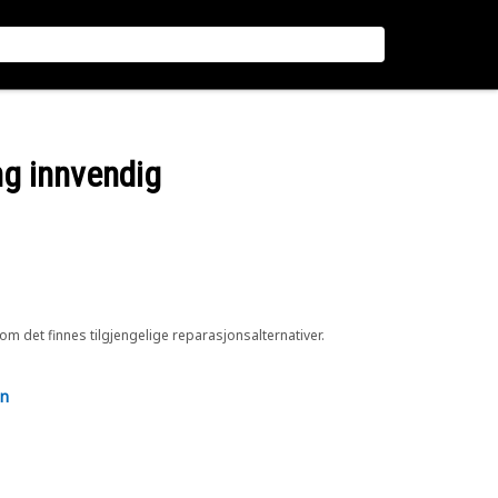
ng innvendig
 om det finnes tilgjengelige reparasjonsalternativer.
en