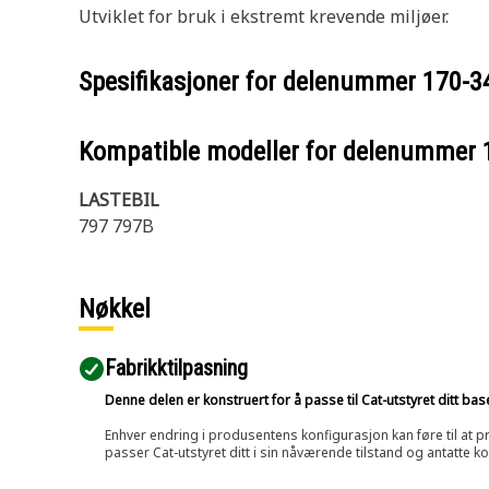
Utviklet for bruk i ekstremt krevende miljøer.
Spesifikasjoner for delenummer
170-3
Kompatible modeller for delenummer
LASTEBIL
797 797B
Nøkkel
Fabrikktilpasning
Denne delen er konstruert for å passe til Cat-utstyret ditt ba
Enhver endring i produsentens konfigurasjon kan føre til at pr
passer Cat-utstyret ditt i sin nåværende tilstand og antatte k