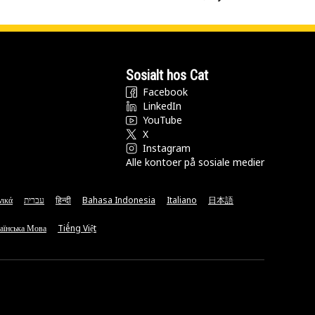
Sosialt hos Cat
Facebook
LinkedIn
YouTube
X
Instagram
Alle kontoer på sosiale medier
νικά
עברית
हिन्दी
Bahasa Indonesia
Italiano
日本語
аїнська Мова
Tiếng Việt