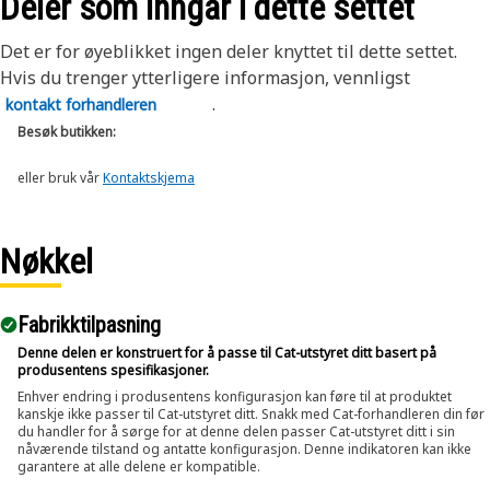
Deler som inngår i dette settet
Det er for øyeblikket ingen deler knyttet til dette settet.
Hvis du trenger ytterligere informasjon, vennligst
.
kontakt forhandleren
Besøk butikken:
eller bruk vår
Kontaktskjema
Nøkkel
Fabrikktilpasning
Denne delen er konstruert for å passe til Cat-utstyret ditt basert på
produsentens spesifikasjoner.
Enhver endring i produsentens konfigurasjon kan føre til at produktet
kanskje ikke passer til Cat-utstyret ditt. Snakk med Cat-forhandleren din før
du handler for å sørge for at denne delen passer Cat-utstyret ditt i sin
nåværende tilstand og antatte konfigurasjon. Denne indikatoren kan ikke
garantere at alle delene er kompatible.