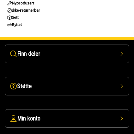
Nyprodusert
Ikke-returnerbar
Sett
Byttet
Finn deler
Støtte
Min konto