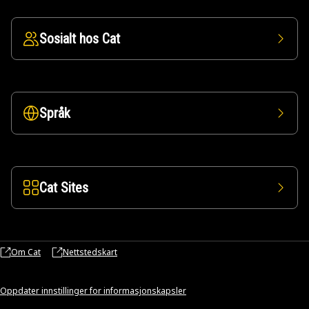
Sosialt hos Cat
Språk
Cat Sites
Om Cat
Nettstedskart
Oppdater innstillinger for informasjonskapsler