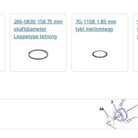
266-0830: 158,75 mm
7G-1158: 1,85 mm
skaftdiameter
tykt mellomlegg
Leppetype tetning