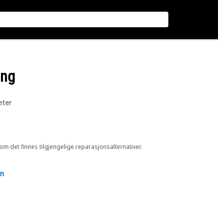
ing
eter
 om det finnes tilgjengelige reparasjonsalternativer.
en