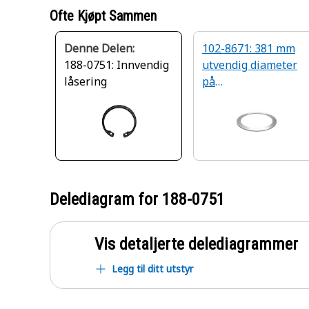
Ofte Kjøpt Sammen
Denne Delen:
102-8671: 381 mm
188-0751: Innvendig
utvendig diameter
låsering
på
koblingsfriksjonsski
ven
Delediagram for
188-0751
Vis detaljerte delediagrammer
Legg til ditt utstyr