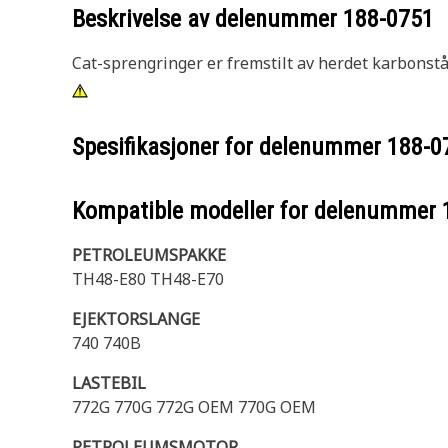
Beskrivelse av delenummer
188-0751
Cat-sprengringer er fremstilt av herdet karbonstå
Spesifikasjoner for delenummer
188-0
Kompatible modeller for delenummer
PETROLEUMSPAKKE
TH48-E80 TH48-E70
EJEKTORSLANGE
740 740B
LASTEBIL
772G 770G 772G OEM 770G OEM
PETROLEUMSMOTOR