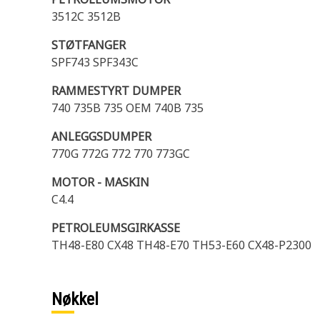
3512C 3512B
STØTFANGER
SPF743 SPF343C
RAMMESTYRT DUMPER
740 735B 735 OEM 740B 735
ANLEGGSDUMPER
770G 772G 772 770 773GC
MOTOR - MASKIN
C4.4
PETROLEUMSGIRKASSE
TH48-E80 CX48 TH48-E70 TH53-E60 CX48-P2300
Nøkkel