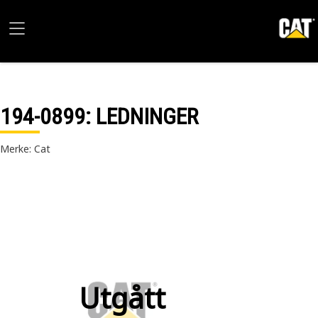
194-0899
: LEDNINGER
Merke: Cat
Utgått