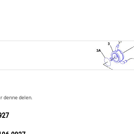
or denne delen.
927