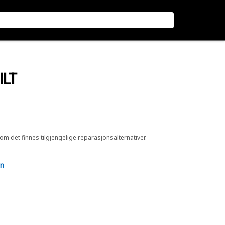
ILT
 om det finnes tilgjengelige reparasjonsalternativer.
en