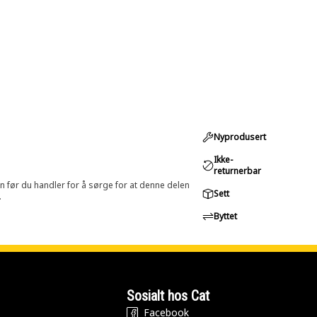
Nyprodusert
Ikke-
returnerbar
in før du handler for å sørge for at denne delen
Sett
.
Byttet
Sosialt hos Cat
Facebook