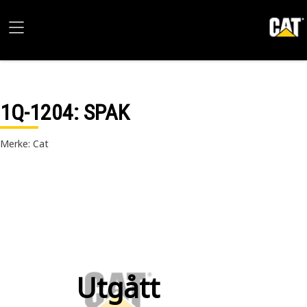
1Q-1204
: SPAK
Merke: Cat
Utgått