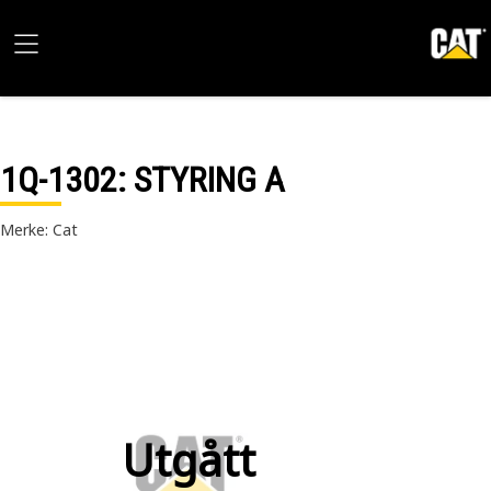
1Q-1302
: STYRING A
Merke: Cat
Utgått