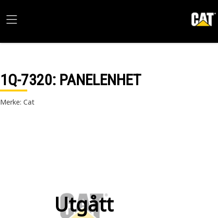
1Q-7320
: PANELENHET
Merke: Cat
Utgått