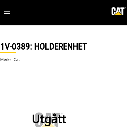
1V-0389
: HOLDERENHET
Merke: Cat
Utgått