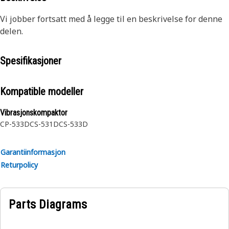
Vi jobber fortsatt med å legge til en beskrivelse for denne
delen.
Spesifikasjoner
Kompatible modeller
Vibrasjonskompaktor
CP-533D
CS-531D
CS-533D
Garantiinformasjon
Returpolicy
Parts Diagrams