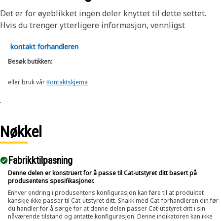
Det er for øyeblikket ingen deler knyttet til dette settet.
Hvis du trenger ytterligere informasjon, vennligst
kontakt forhandleren
Besøk butikken:
eller bruk vår
Kontaktskjema
.
Nøkkel
Fabrikktilpasning
Denne delen er konstruert for å passe til Cat-utstyret ditt basert på
produsentens spesifikasjoner.
Enhver endring i produsentens konfigurasjon kan føre til at produktet
kanskje ikke passer til Cat-utstyret ditt. Snakk med Cat-forhandleren din før
du handler for å sørge for at denne delen passer Cat-utstyret ditt i sin
nåværende tilstand og antatte konfigurasjon. Denne indikatoren kan ikke