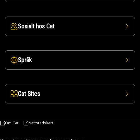
Sosialt hos Cat
Språk
Cat Sites
Om Cat
Nettstedskart