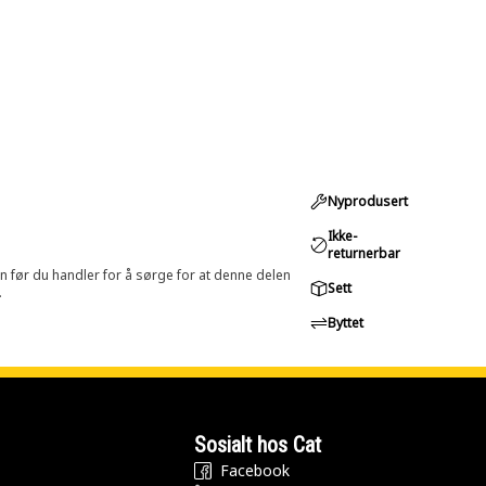
Nyprodusert
Ikke-
returnerbar
in før du handler for å sørge for at denne delen
Sett
.
Byttet
Sosialt hos Cat
Facebook