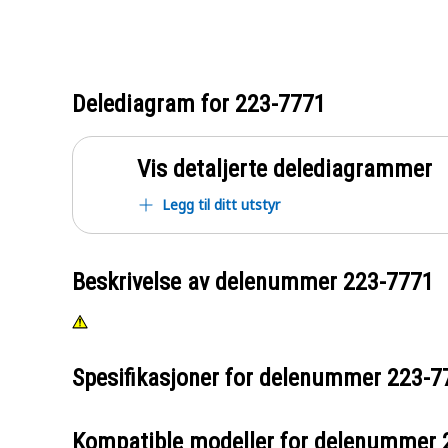
Delediagram for
223-7771
Vis detaljerte delediagrammer
Legg til ditt utstyr
Beskrivelse av delenummer
223-7771
Spesifikasjoner for delenummer
223-7
Kompatible modeller for delenummer