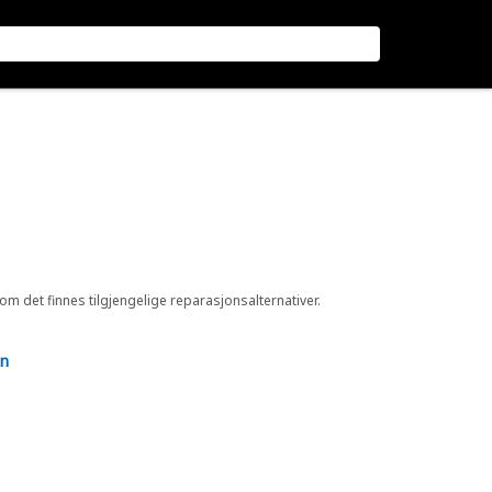
 om det finnes tilgjengelige reparasjonsalternativer.
en