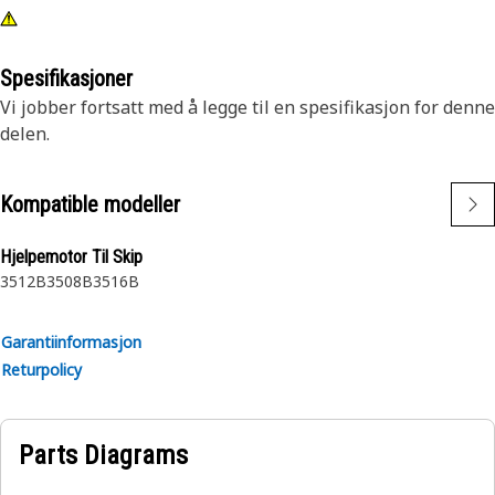
Spesifikasjoner
Vi jobber fortsatt med å legge til en spesifikasjon for denne
delen.
Kompatible modeller
Hjelpemotor Til Skip
3512B
3508B
3516B
Garantiinformasjon
Returpolicy
Parts Diagrams