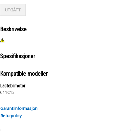
UTGÅTT
Beskrivelse
Spesifikasjoner
Kompatible modeller
Lastebilmotor
C11
C13
Garantiinformasjon
Returpolicy