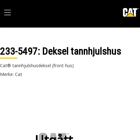
233-5497
: Deksel tannhjulshus
Cat® tannhjulshusdeksel (front hus)
Merke: Cat
Utgått