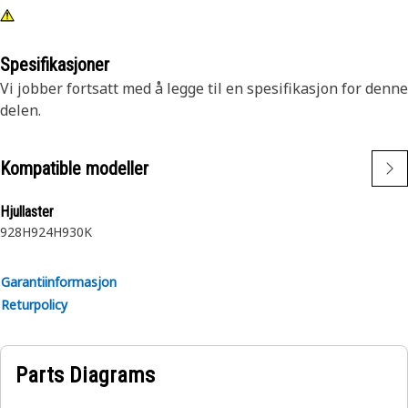
Spesifikasjoner
Vi jobber fortsatt med å legge til en spesifikasjon for denne
delen.
Kompatible modeller
Hjullaster
928H
924H
930K
Garantiinformasjon
Returpolicy
Parts Diagrams