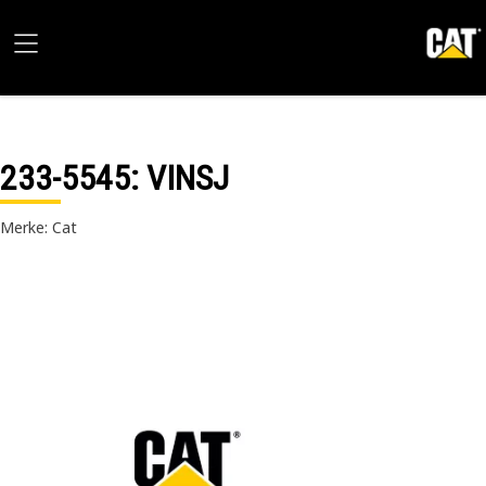
233-5545
: VINSJ
Merke: Cat