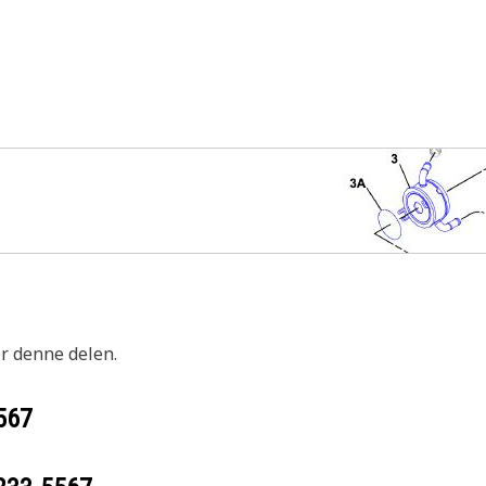
or denne delen.
567