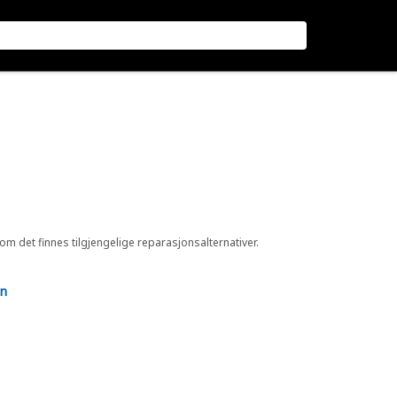
 om det finnes tilgjengelige reparasjonsalternativer.
en