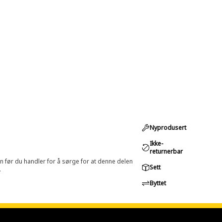
Nyprodusert
Ikke-
returnerbar
in før du handler for å sørge for at denne delen
Sett
.
Byttet