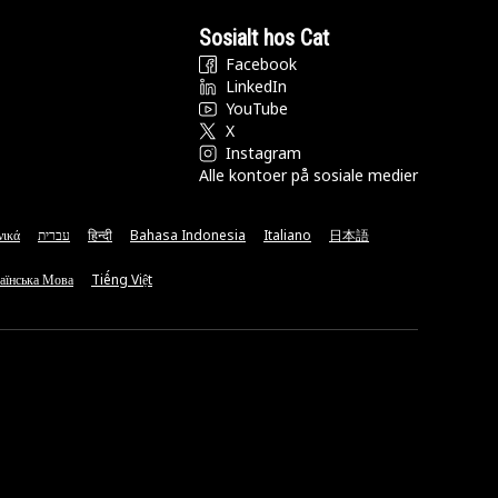
Sosialt hos Cat
Facebook
LinkedIn
YouTube
X
Instagram
Alle kontoer på sosiale medier
νικά
עברית
हिन्दी
Bahasa Indonesia
Italiano
日本語
аїнська Мова
Tiếng Việt