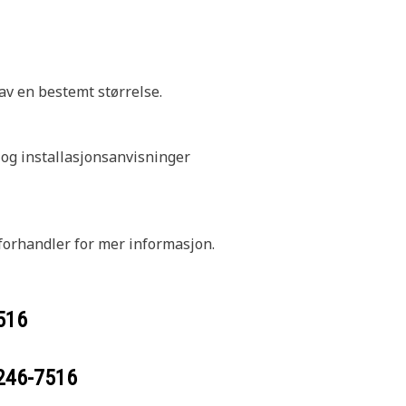
av en bestemt størrelse.
r og installasjonsanvisninger
forhandler for mer informasjon.
516
246-7516