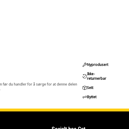
Nyprodusert
Ikke-
returnerbar
in før du handler for å sørge for at denne delen
Sett
.
Byttet