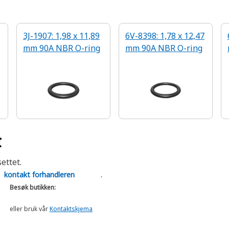
3J-1907: 1,98 x 11,89
6V-8398: 1,78 x 12,47
mm 90A NBR O-ring
mm 90A NBR O-ring
t
ettet.
t
.
kontakt forhandleren
Besøk butikken:
eller bruk vår
Kontaktskjema