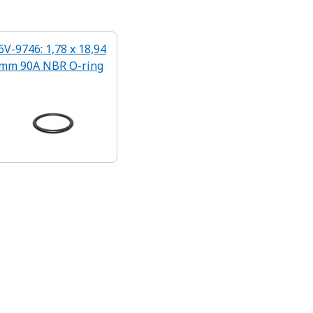
6V-9746: 1,78 x 18,94
mm 90A NBR O-ring