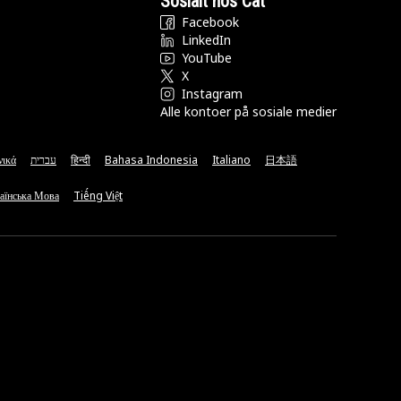
Sosialt hos Cat
Facebook
LinkedIn
YouTube
X
Instagram
Alle kontoer på sosiale medier
νικά
עברית
हिन्दी
Bahasa Indonesia
Italiano
日本語
аїнська Мова
Tiếng Việt