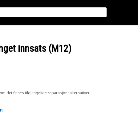
enget innsats (M12)
 om det finnes tilgjengelige reparasjonsalternativer.
en