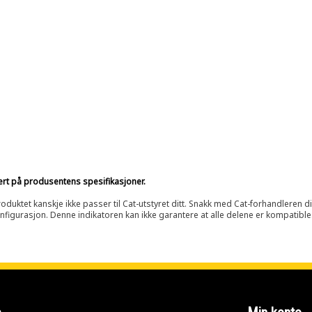
sert på produsentens spesifikasjoner.
oduktet kanskje ikke passer til Cat-utstyret ditt. Snakk med Cat-forhandleren d
onfigurasjon. Denne indikatoren kan ikke garantere at alle delene er kompatible