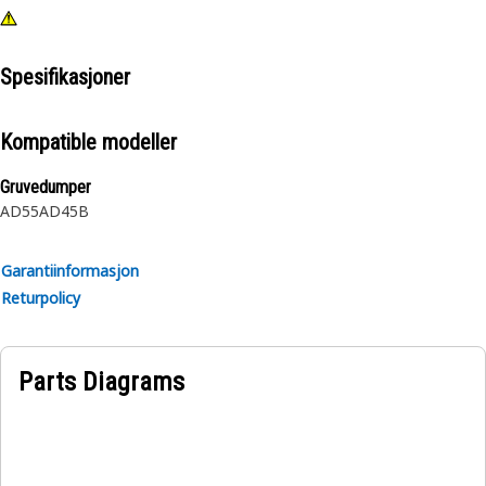
Spesifikasjoner
Kompatible modeller
Gruvedumper
AD55
AD45B
Garantiinformasjon
Returpolicy
Parts Diagrams