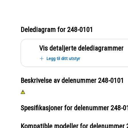
Delediagram for
248-0101
Vis detaljerte delediagrammer
Legg til ditt utstyr
Beskrivelse av delenummer
248-0101
Spesifikasjoner for delenummer
248-0
Kompatible modeller for delenummer