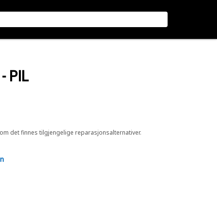
- PIL
 om det finnes tilgjengelige reparasjonsalternativer.
en