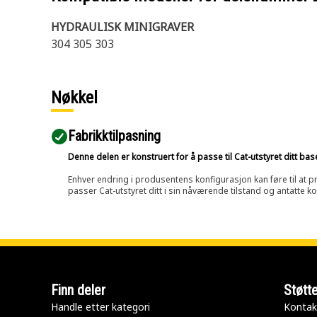
HYDRAULISK MINIGRAVER
304 305 303
Nøkkel
Fabrikktilpasning
Denne delen er konstruert for å passe til Cat-utstyret ditt ba
Enhver endring i produsentens konfigurasjon kan føre til at pr
passer Cat-utstyret ditt i sin nåværende tilstand og antatte k
Finn deler
Støtt
Handle etter kategori
Kontak