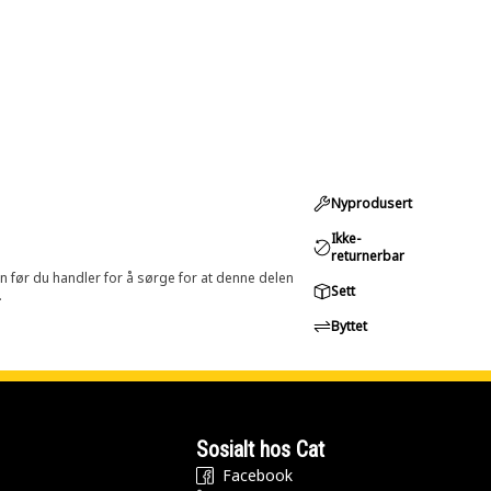
Nyprodusert
Ikke-
returnerbar
in før du handler for å sørge for at denne delen
Sett
.
Byttet
Sosialt hos Cat
Facebook