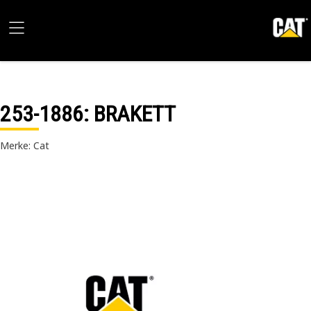
253-1886
: BRAKETT
Merke: Cat