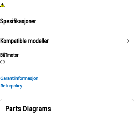
Spesifikasjoner
Kompatible modeller
BåTmotor
C9
Garantiinformasjon
Returpolicy
Parts Diagrams