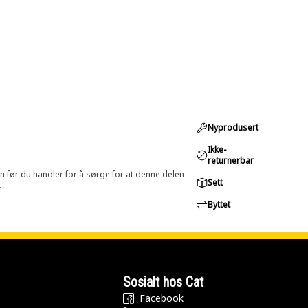
Nyprodusert
Ikke-
returnerbar
in før du handler for å sørge for at denne delen
Sett
.
Byttet
Sosialt hos Cat
Facebook