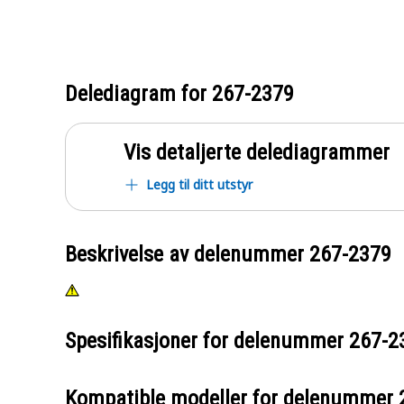
Delediagram for
267-2379
Vis detaljerte delediagrammer
Legg til ditt utstyr
Beskrivelse av delenummer
267-2379
Spesifikasjoner for delenummer
267-2
Kompatible modeller for delenummer