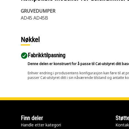
GRUVEDUMPER
AD45 AD45B
Nøkkel
Fabrikktilpasning
Denne delen er konstruert for å passe til Cat-utstyret ditt ba
Enhver endring i produsentens konfigurasjon kan føre til at pr
passer Cat-utstyret ditt i sin nåværende tilstand og antatte k
Finn deler
Støtt
Handle etter kategori
Kontak